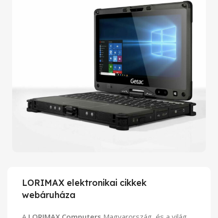
LORIMAX elektronikai cikkek
webáruháza
A
LORIMAX Computers
Magyarország és a világ