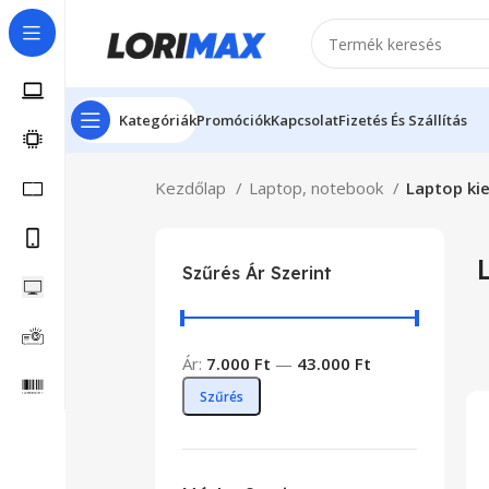
Kategóriák
Promóciók
Kapcsolat
Fizetés És Szállítás
Kezdőlap
Laptop, notebook
Laptop ki
Szűrés Ár Szerint
Ár:
7.000 Ft
—
43.000 Ft
Szűrés