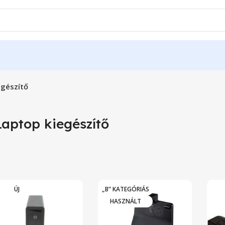
egészítő
Laptop kiegészítő
ÚJ
„B” KATEGÓRIÁS
HASZNÁLT