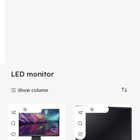
LED monitor
Show column
ÚJ
ÚJ