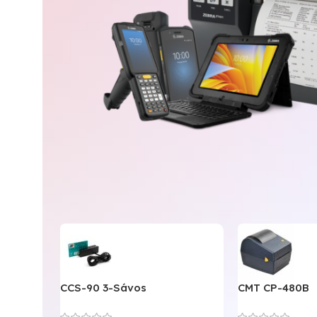
CCS-90 3-Sávos
CMT CP-480B