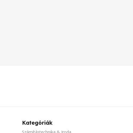
Kategóriák
Számítástechnika & Iroda