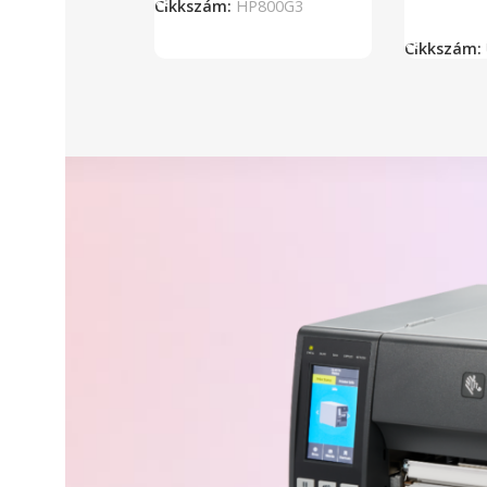
Cikkszám:
HP800G3
Kosárba 
Cikkszám: