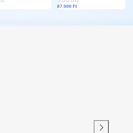
t
87.000
Ft