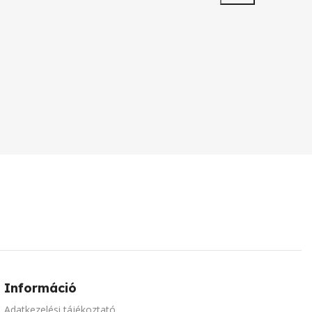
Információ
Adatkezelési tájékoztató