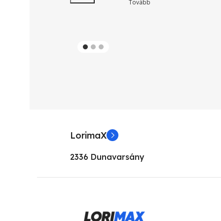
Tovább
LorimaX
2336 Dunavarsány