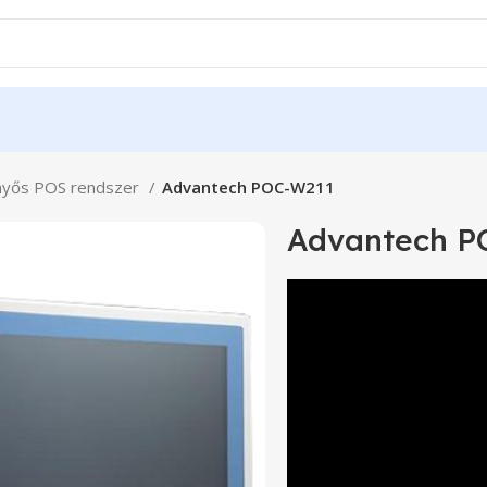
nyős POS rendszer
Advantech POC-W211
Advantech P