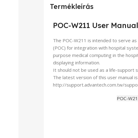
Termékleírás
POC-W211 User Manua
The POC-W211 is intended to serve as a
(POC) for integration with hospital sy
purpose medical computing in the hospita
displaying information.
It should not be used as a life-support 
The latest version of this user manual i
http://support.advantech.com.tw/suppo
POC-W211