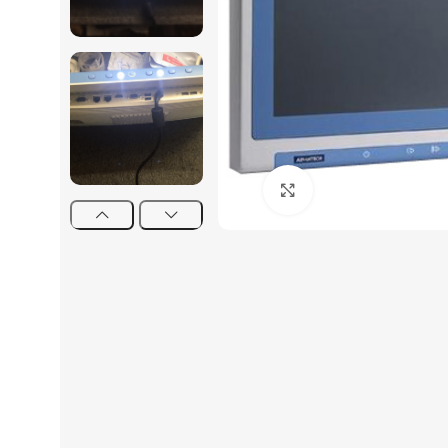
Click to enlarge