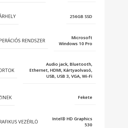
ÁRHELY
256GB SSD
Microsoft
PERÁCIÓS RENDSZER
Windows 10 Pro
Audio jack, Bluetooth,
ORTOK
Ethernet, HDMI, Kártyaolvasó,
USB, USB 3, VGA, Wi-Fi
ZINEK
Fekete
Intel® HD Graphics
RAFIKUS VEZÉRLÖ
530