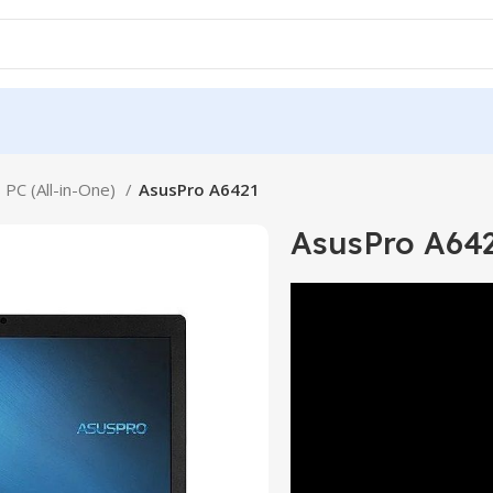
s PC (All-in-One)
AsusPro A6421
AsusPro A64