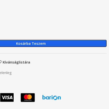
Kosárba Teszem
Kívánságlistára
elenleg