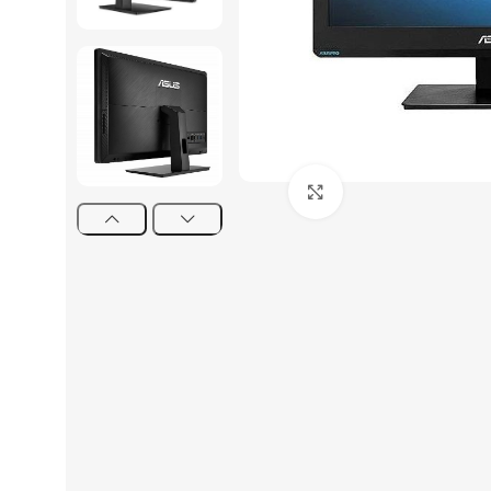
Click to enlarge