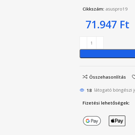
Cikkszám:
asuspro19
71.947
Ft
Összehasonlítás
18
látogató böngészi j
Fizetési lehetőségek: