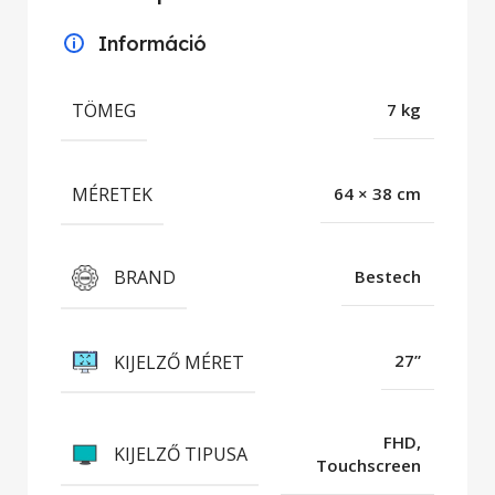
Információ
TÖMEG
7 kg
MÉRETEK
64 × 38 cm
BRAND
Bestech
KIJELZŐ MÉRET
27”
FHD,
KIJELZŐ TIPUSA
Touchscreen