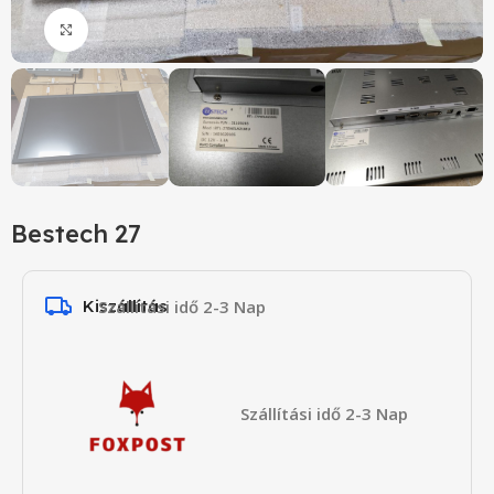
Click to enlarge
Bestech 27
Kiszállítás
Szállítási idő 2-3 Nap
Szállítási idő 2-3 Nap