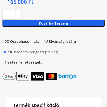
165.000
Ft
Kosárba Teszem
Összehasonlítás
Kívánságlistára
10
látogató böngészi jelenleg
Fizetési lehetőségek:
Termék specifikáció