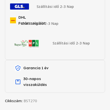
Szállítási idő 2-3 Nap
DHL
Futárszolgálat
Szállítási idő 2-3 Nap
Szállítási idő 2-3 Nap
Garancia 1 év
30-napos
visszaküldés
Cikkszám:
BST270