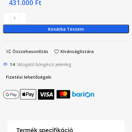
431.000
Ft
Kosárba Teszem
Összehasonlítás
Kívánságlistára
14
látogató böngészi jelenleg
Fizetési lehetőségek:
Termék specifikáció