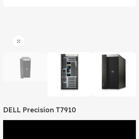
Click to enlarge
DELL Precision T7910