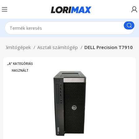
Számítógépek
Asztali számítógép
DELL Precision T7910
„A” KATEGÓRIÁS
HASZNÁLT