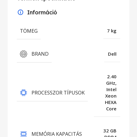
Információ
TÖMEG
7 kg
BRAND
Dell
2.40
GHz,
Intel
PROCESSZOR TÍPUSOK
Xeon
HEXA
Core
32 GB
MEMÓRIA KAPACITÁS
DDR4