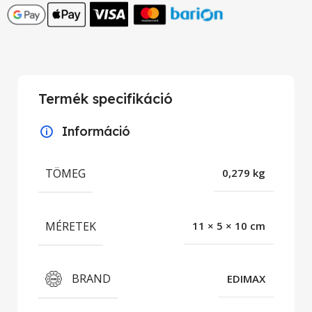
Termék specifikáció
Információ
TÖMEG
0,279 kg
MÉRETEK
11 × 5 × 10 cm
BRAND
EDIMAX