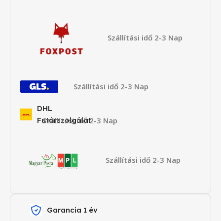
Szállítási idő 2-3 Nap
Szállítási idő 2-3 Nap
DHL
Futárszolgálat
Szállítási idő 2-3 Nap
Szállítási idő 2-3 Nap
Garancia 1 év