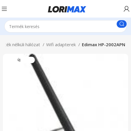
zeték nélküli hálózat
Wifi adapterek
Edimax HP-2002APN
ÚJ