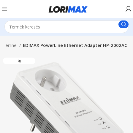
owerline
EDIMAX PowerLine Ethernet Adapter HP-2002AC
ÚJ