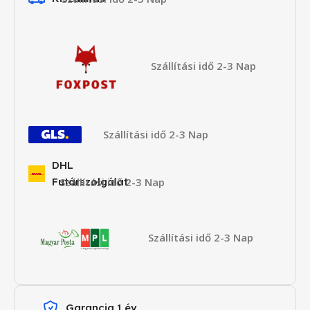
Szállítási idő 2-3 Nap
Szállítási idő 2-3 Nap
DHL
Futárszolgálat
Szállítási idő 2-3 Nap
Szállítási idő 2-3 Nap
Garancia 1 év