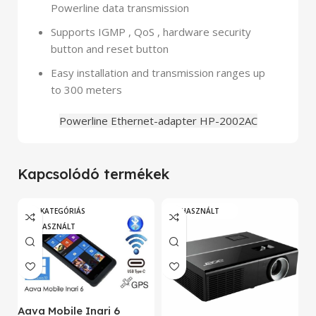
Powerline data transmission
Supports IGMP , QoS , hardware security
button and reset button
Easy installation and transmission ranges up
to 300 meters
Powerline Ethernet-adapter HP-2002AC
Kapcsolódó termékek
„A” KATEGÓRIÁS
HASZNÁLT
HASZNÁLT
A
Aava Mobile Inari 6