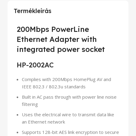
Termékleírás
200Mbps PowerLine
Ethernet Adapter with
integrated power socket
HP-2002AC
Complies with 200Mbps HomePlug AV and
IEEE 802.3 / 802.3u standards
Built in AC pass through with power line noise
filtering
Uses the electrical wire to transmit data like
an Ethernet network
Supports 128-bit AES link encryption to secure