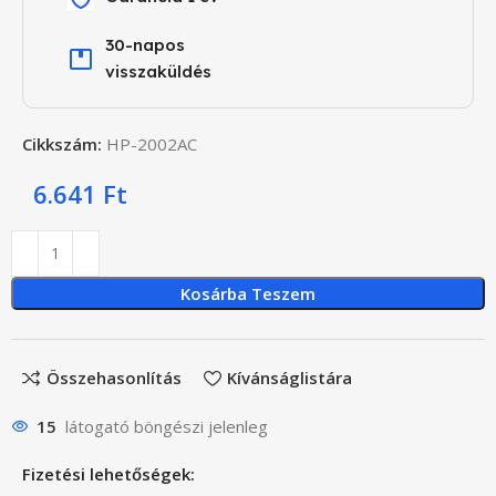
30-napos
visszaküldés
Cikkszám:
HP-2002AC
6.641
Ft
Kosárba Teszem
Összehasonlítás
Kívánságlistára
15
látogató böngészi jelenleg
Fizetési lehetőségek: