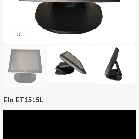
Click to enlarge
Elo ET1515L