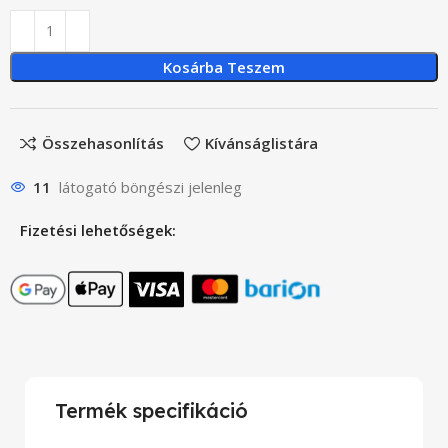
Kosárba Teszem
Összehasonlítás
Kívánságlistára
11
látogató böngészi jelenleg
Fizetési lehetőségek:
Termék specifikáció