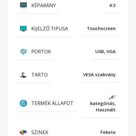
KÉPARÁNY
4:3
KIJELZŐ TIPUSA
Touchscreen
PORTOK
USB, VGA
TARTO
VESA szabvány
„A”
TERMÉK ÁLLAPOT
kategóriás,
Használt
SZINEK
Fekete