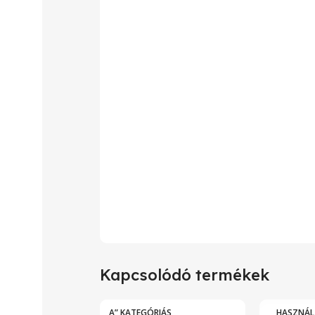
Kapcsolódó termékek
„A” KATEGÓRIÁS
HASZNÁL