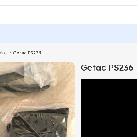
öltő
Getac PS236
Getac PS236