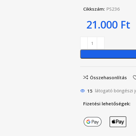
Cikkszám:
PS236
21.000
Ft
Összehasonlítás
15
látogató böngészi j
Fizetési lehetőségek: