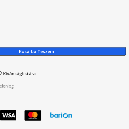
Kosárba Teszem
Kívánságlistára
elenleg