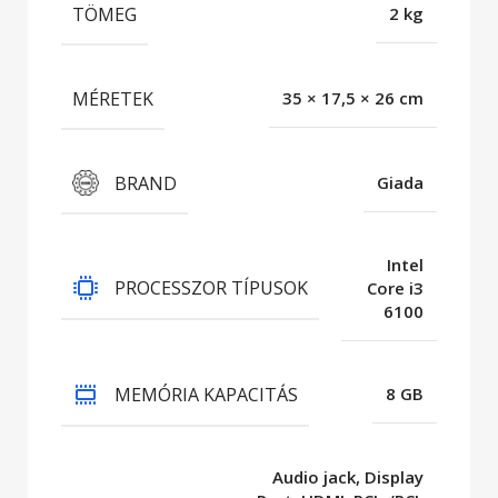
TÖMEG
2 kg
MÉRETEK
35 × 17,5 × 26 cm
BRAND
Giada
Intel
PROCESSZOR TÍPUSOK
Core i3
6100
MEMÓRIA KAPACITÁS
8 GB
Audio jack, Display