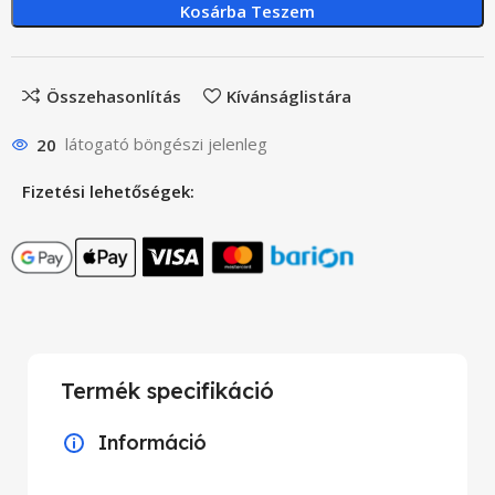
Kosárba Teszem
Összehasonlítás
Kívánságlistára
20
látogató böngészi jelenleg
Fizetési lehetőségek:
Termék specifikáció
Információ