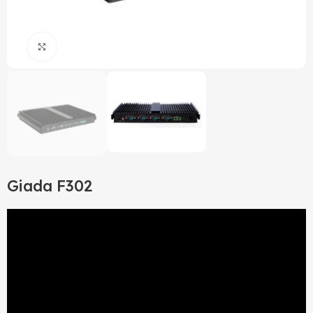
Click to enlarge
Giada F302