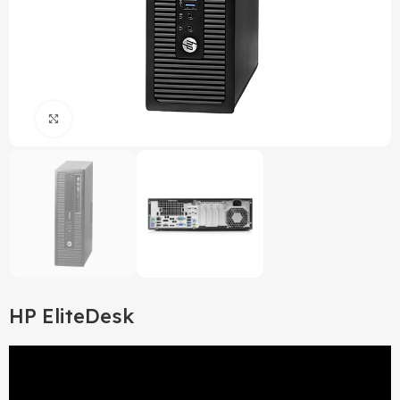
Click to enlarge
HP EliteDesk