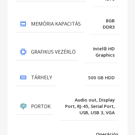
8GB
MEMÓRIA KAPACITÁS
DDR3
Intel® HD
GRAFIKUS VEZÉRLÖ
Graphics
TÁRHELY
500 GB HDD
Audio out, Display
PORTOK
Port, RJ-45, Serial Port,
USB, USB 3, VGA
Operációs