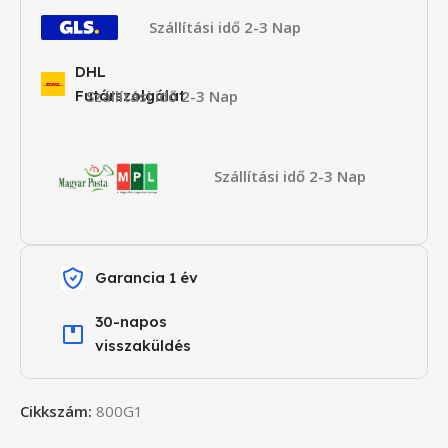
Szállítási idő 2-3 Nap
DHL
Futárszolgálat
Szállítási idő 2-3 Nap
Szállítási idő 2-3 Nap
Garancia 1 év
30-napos
visszaküldés
Cikkszám:
800G1