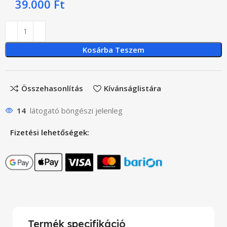
39.000
Ft
Kosárba Teszem
Összehasonlítás
Kívánságlistára
14
látogató böngészi jelenleg
Fizetési lehetőségek:
Termék specifikáció