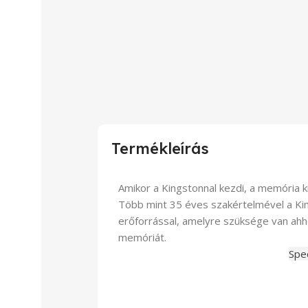
Termékleírás
Amikor a Kingstonnal kezdi, a memória k
Több mint 35 éves szakértelmével a Kin
erőforrással, amelyre szüksége van ahh
memóriát.
Spec