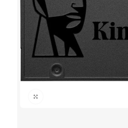
Click to enlarge