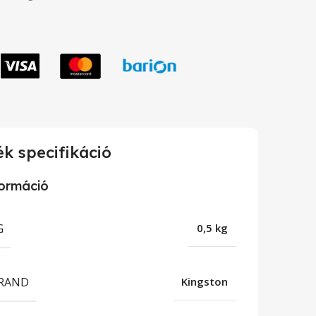
k specifikáció
formáció
G
0,5 kg
RAND
Kingston