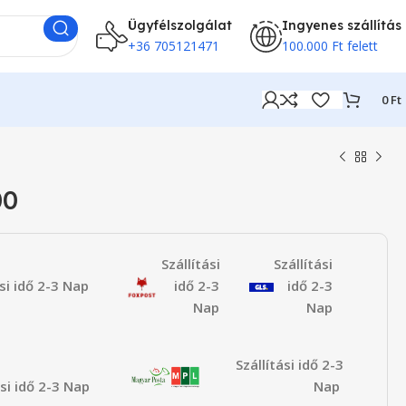
Ügyfélszolgálat
Ingyenes szállítás
+36 705121471
100.000 Ft felett
0
Ft
00
Szállítási
Szállítási
ási idő 2-3 Nap
idő 2-3
idő 2-3
Nap
Nap
Szállítási idő 2-3
ási idő 2-3 Nap
Nap