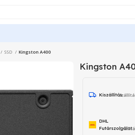
SSD
Kingston A400
Kingston A4
Kiszállítás
Szállít
DHL
Futárszolgálat
Szállít