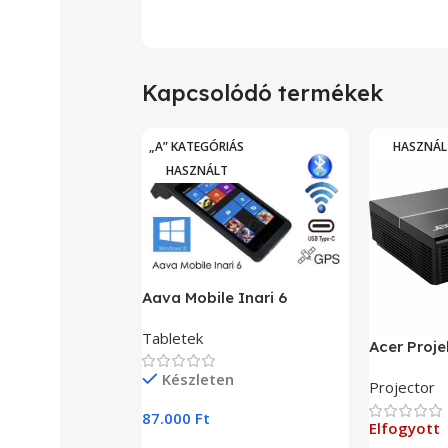
Kapcsolódó termékek
„A” KATEGÓRIÁS
HASZNÁL
HASZNÁLT
Aava Mobile Inari 6
Tabletek
Acer Proje
Készleten
Projector
87.000
Ft
Elfogyott