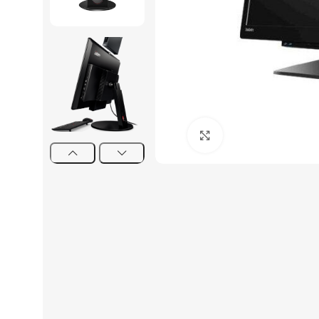
Click to enlarge