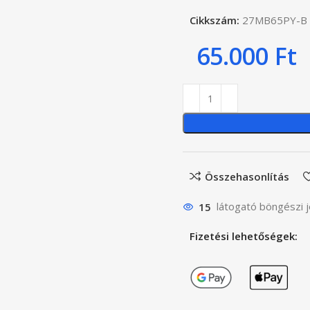
Cikkszám:
27MB65PY-B
65.000
Ft
Összehasonlítás
15
látogató böngészi j
Fizetési lehetőségek: