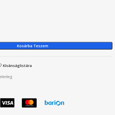
Kosárba Teszem
Kívánságlistára
elenleg