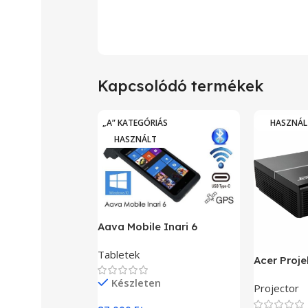
Kapcsolódó termékek
„A” KATEGÓRIÁS
HASZNÁL
HASZNÁLT
Aava Mobile Inari 6
Tabletek
Acer Proje
Készleten
Projector