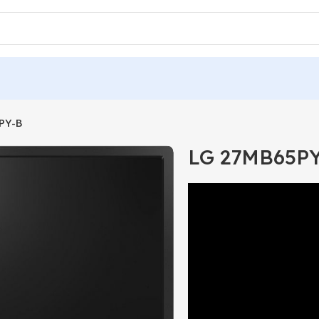
PY-B
LG 27MB65P