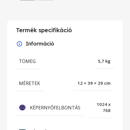
Termék specifikáció
Információ
TÖMEG
5,7 kg
MÉRETEK
12 × 39 × 29 cm
1024 x
KÉPERNYŐFELBONTÁS
768