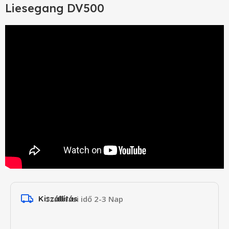
Liesegang DV500
Kiszállítás
Szállítási idő 2-3 Nap