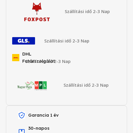
Szállítási idő 2-3 Nap
Szállítási idő 2-3 Nap
DHL
Futárszolgálat
Szállítási idő 2-3 Nap
Szállítási idő 2-3 Nap
Garancia 1 év
30-napos