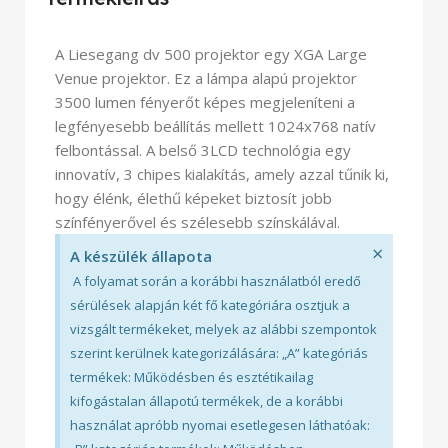
A Liesegang dv 500 projektor egy XGA Large
Venue projektor. Ez a lámpa alapú projektor
3500 lumen fényerőt képes megjeleníteni a
legfényesebb beállítás mellett 1024x768 natív
felbontással. A belső 3LCD technológia egy
innovatív, 3 chipes kialakítás, amely azzal tűnik ki,
hogy élénk, élethű képeket biztosít jobb
színfényerővel és szélesebb színskálával.
×
A készülék állapota
A folyamat során a korábbi használatból eredő
sérülések alapján két fő kategóriára osztjuk a
vizsgált termékeket, melyek az alábbi szempontok
szerint kerülnek kategorizálására: „A” kategóriás
termékek: Működésben és esztétikailag
kifogástalan állapotú termékek, de a korábbi
használat apróbb nyomai esetlegesen láthatóak: