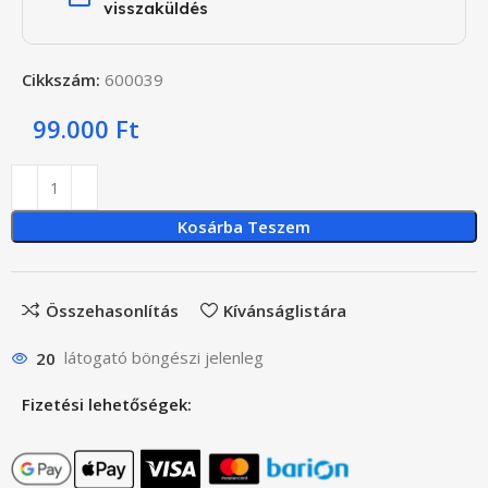
visszaküldés
Cikkszám:
600039
99.000
Ft
Kosárba Teszem
Összehasonlítás
Kívánságlistára
20
látogató böngészi jelenleg
Fizetési lehetőségek: