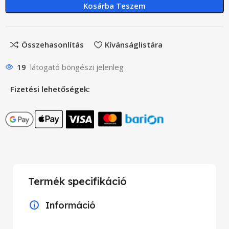
Kosárba Teszem
Összehasonlítás
Kívánságlistára
19
látogató böngészi jelenleg
Fizetési lehetőségek:
Termék specifikáció
Információ