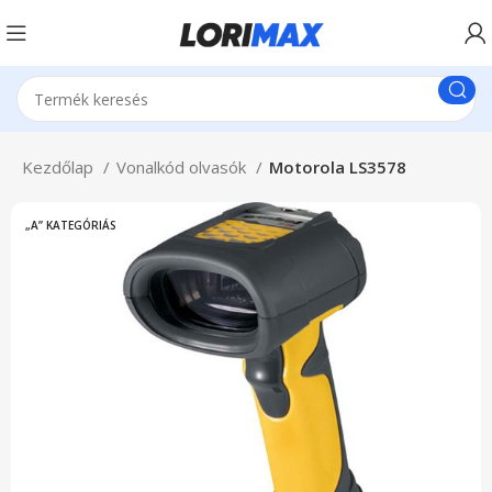
Kezdőlap
Vonalkód olvasók
Motorola LS3578
„A” KATEGÓRIÁS