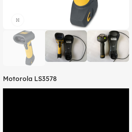
Click to enlarge
Motorola LS3578