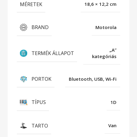
MÉRETEK
18,6 × 12,2 cm
BRAND
Motorola
„A”
TERMÉK ÁLLAPOT
kategóriás
PORTOK
Bluetooth, USB, Wi-Fi
TÍPUS
1D
TARTO
Van