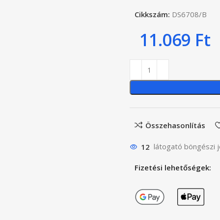
Cikkszám:
DS6708/B
11.069
Ft
Összehasonlítás
12
látogató böngészi j
Fizetési lehetőségek: