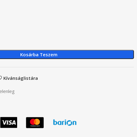
Kosárba Teszem
Kívánságlistára
elenleg