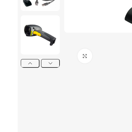
Click to enlarge