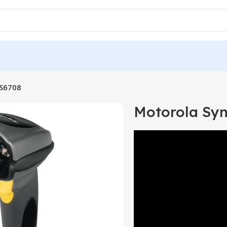
S6708
Motorola Sy