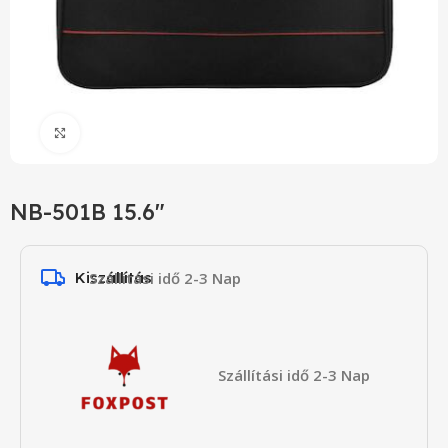
Click to enlarge
NB-501B 15.6″
Kiszállítás
Szállítási idő 2-3 Nap
Szállítási idő 2-3 Nap