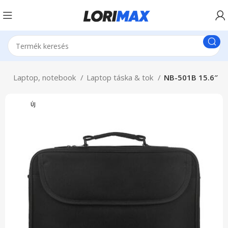
ap
Laptop, notebook
Laptop táska & tok
NB-501B 15.6″
ÚJ