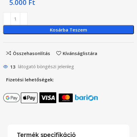
5.000
Ft
Kosárba Teszem
Összehasonlítás
Kívánságlistára
13
látogató böngészi jelenleg
Fizetési lehetőségek:
Termék specifikáció