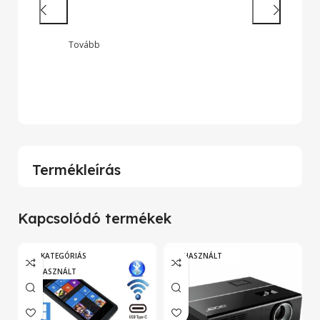
megbízhatósággal
Tovább
Onyx Zeus
Termékleírás
Kapcsolódó termékek
„A” KATEGÓRIÁS
HASZNÁLT
HASZNÁLT