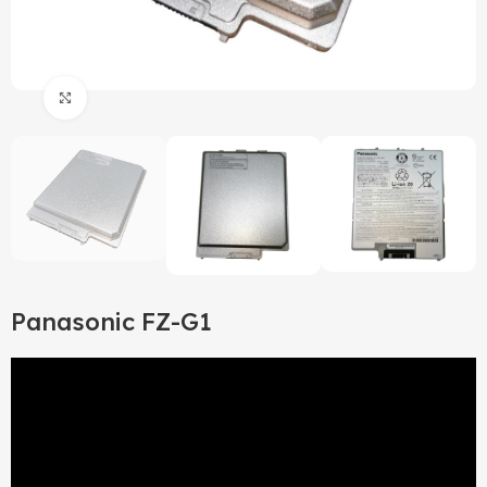
Click to enlarge
Panasonic FZ-G1