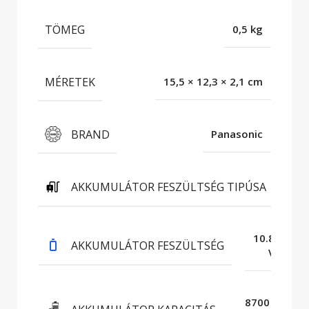
TÖMEG
0,5 kg
MÉRETEK
15,5 × 12,3 × 2,1 cm
BRAND
Panasonic
AKKUMULÁTOR FESZÜLTSÉG TIPÚSA
DC
10.8
AKKUMULÁTOR FESZÜLTSÉG
V
8700