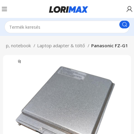
ptop, notebook
Laptop adapter & töltő
Panasonic FZ-G1
ÚJ