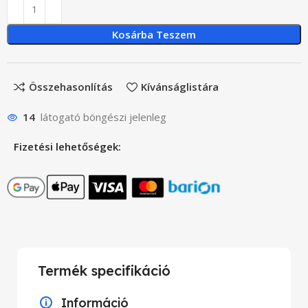
Kosárba Teszem
Összehasonlítás
Kívánságlistára
14
látogató böngészi jelenleg
Fizetési lehetőségek:
Termék specifikáció
Információ