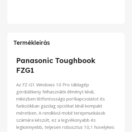
Termékleírás
Panasonic Toughbook
FZG1
Az FZ-G1 Windows 10 Pro táblagép
gördülékeny felhasználói élményt kínál,
miközben létfontosságú portkapcsolatot és
funkciókban gazdag opciókat kínál kompakt
méretben.
A rendkívül mobil terepmunkások
számára készült, ez a legvékonyabb és
legkönnyebb, teljesen robusztus 10,1 hüvelykes