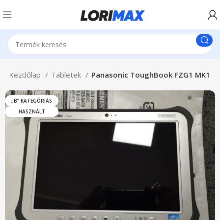
Kezdőlap
Tabletek
Panasonic ToughBook FZG1 MK1
„B” KATEGÓRIÁS
HASZNÁLT