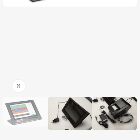
Click to enlarge