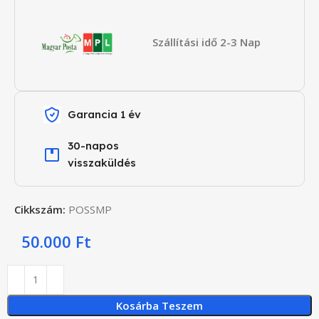
Szállítási idő 2-3 Nap
Garancia 1 év
30-napos
visszaküldés
Cikkszám:
POSSMP
50.000
Ft
Kosárba Teszem