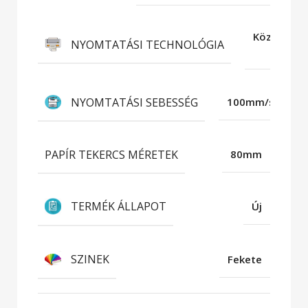
Közvetlen
NYOMTATÁSI TECHNOLÓGIA
hő
NYOMTATÁSI SEBESSÉG
100mm/s
PAPÍR TEKERCS MÉRETEK
80mm
TERMÉK ÁLLAPOT
Új
SZINEK
Fekete