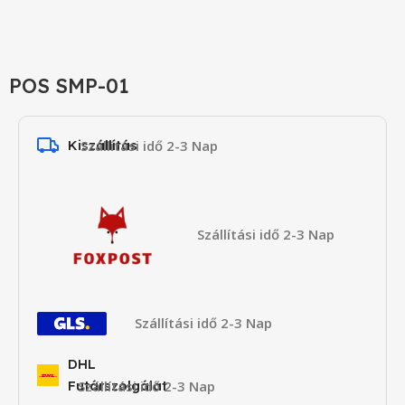
POS SMP-01
Kiszállítás
Szállítási idő 2-3 Nap
Szállítási idő 2-3 Nap
Szállítási idő 2-3 Nap
DHL
Futárszolgálat
Szállítási idő 2-3 Nap