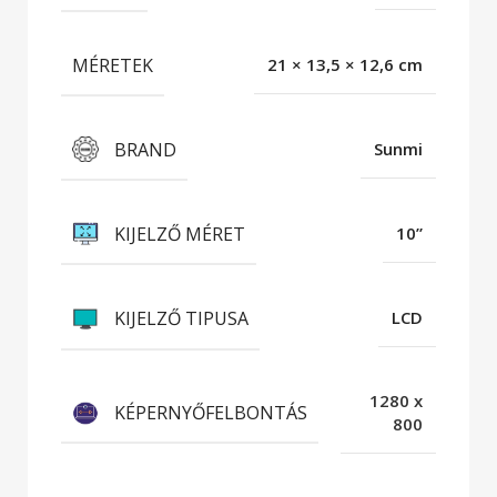
MÉRETEK
21 × 13,5 × 12,6 cm
BRAND
Sunmi
KIJELZŐ MÉRET
10”
KIJELZŐ TIPUSA
LCD
1280 x
KÉPERNYŐFELBONTÁS
800