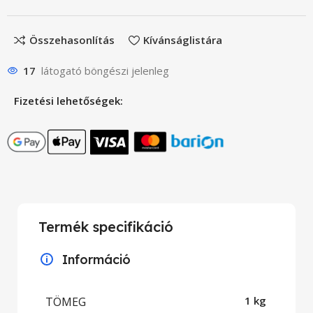
Összehasonlítás
Kívánságlistára
17
látogató böngészi jelenleg
Fizetési lehetőségek:
Termék specifikáció
Információ
TÖMEG
1 kg