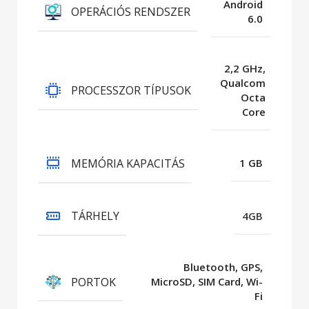
Android
OPERÁCIÓS RENDSZER
6.0
2,2 GHz,
Qualcom
PROCESSZOR TÍPUSOK
Octa
Core
MEMÓRIA KAPACITÁS
1 GB
TÁRHELY
4GB
Bluetooth, GPS,
PORTOK
MicroSD, SIM Card, Wi-
Fi