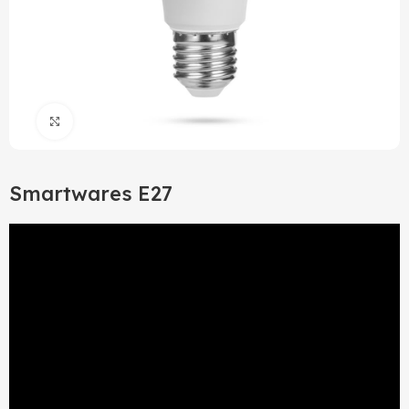
Click to enlarge
Smartwares E27