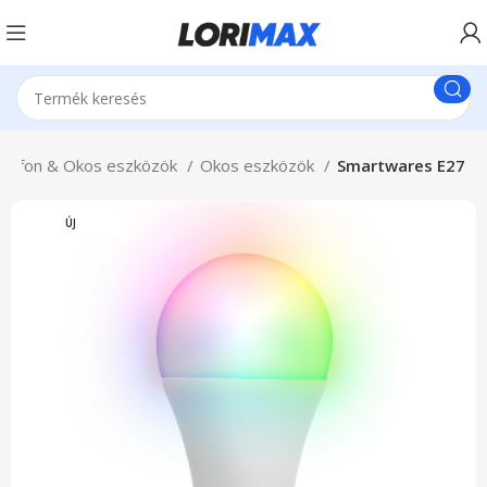
elefon & Okos eszközök
Okos eszközök
Smartwares E27
ÚJ