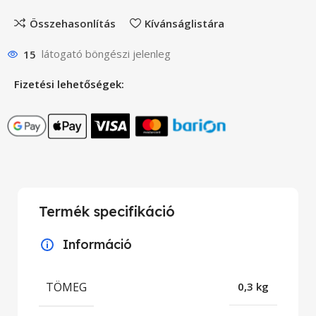
Összehasonlítás
Kívánságlistára
15
látogató böngészi jelenleg
Fizetési lehetőségek:
Termék specifikáció
Információ
TÖMEG
0,3 kg