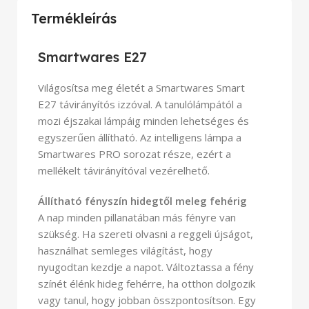
Termékleírás
Smartwares E27
Világosítsa meg életét a Smartwares Smart
E27 távirányítós izzóval. A tanulólámpától a
mozi éjszakai lámpáig minden lehetséges és
egyszerűen állítható. Az intelligens lámpa a
Smartwares PRO sorozat része, ezért a
mellékelt távirányítóval vezérelhető.
Állítható fényszín hidegtől meleg fehérig
A nap minden pillanatában más fényre van
szükség. Ha szereti olvasni a reggeli újságot,
használhat semleges világítást, hogy
nyugodtan kezdje a napot. Változtassa a fény
színét élénk hideg fehérre, ha otthon dolgozik
vagy tanul, hogy jobban összpontosítson. Egy