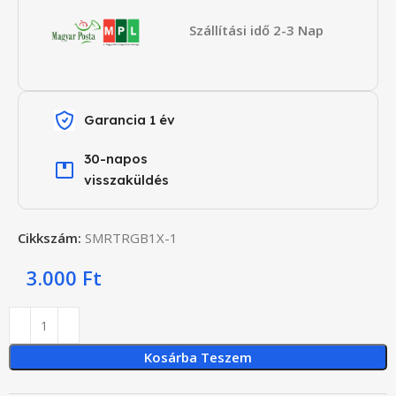
Szállítási idő 2-3 Nap
Garancia 1 év
30-napos
visszaküldés
Cikkszám:
SMRTRGB1X-1
3.000
Ft
Kosárba Teszem