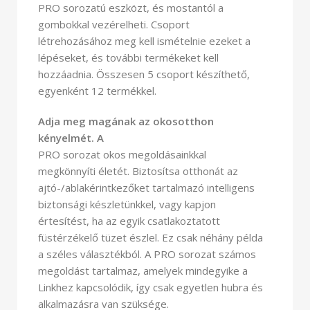
PRO sorozatú eszközt, és mostantól a
gombokkal vezérelheti. Csoport
létrehozásához meg kell ismételnie ezeket a
lépéseket, és további termékeket kell
hozzáadnia. Összesen 5 csoport készíthető,
egyenként 12 termékkel.
Adja meg magának az okosotthon
kényelmét. A
PRO sorozat okos megoldásainkkal
megkönnyíti életét. Biztosítsa otthonát az
ajtó-/ablakérintkezőket tartalmazó intelligens
biztonsági készletünkkel, vagy kapjon
értesítést, ha az egyik csatlakoztatott
füstérzékelő tüzet észlel. Ez csak néhány példa
a széles választékból. A PRO sorozat számos
megoldást tartalmaz, amelyek mindegyike a
Linkhez kapcsolódik, így csak egyetlen hubra és
alkalmazásra van szüksége.