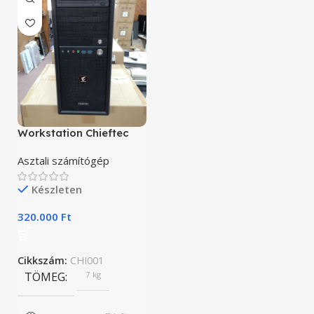
Workstation Chieftec
Asztali számítógép
Készleten
320.000
Ft
Cikkszám:
CHI001
TÖMEG
7 kg