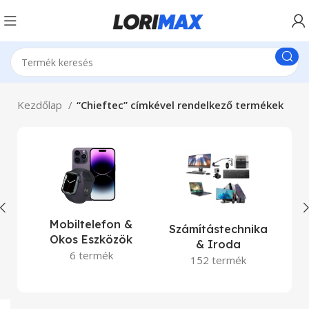
Kezdőlap
“Chieftec” címkével rendelkező termékek
La
Mobiltelefon &
Számítástechnika
Okos Eszközök
& Iroda
6 termék
152 termék