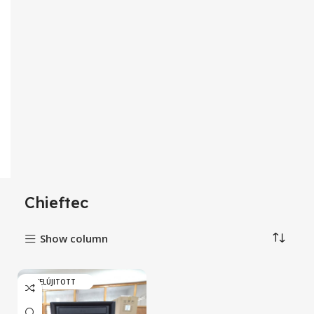
Chieftec
Show column
FELÚJITOTT