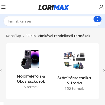
Kezdőlap
“Cielo” címkével rendelkező termékek
La
Mobiltelefon &
Számítástechnika
Okos Eszközök
& Iroda
6 termék
152 termék