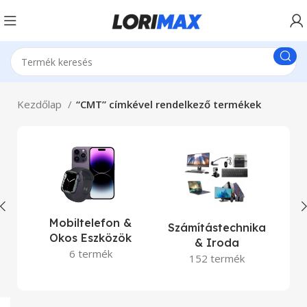
Kezdőlap
“CMT” címkével rendelkező termékek
La
Mobiltelefon &
Számítástechnika
Okos Eszközök
& Iroda
6 termék
152 termék