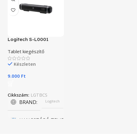
Logitech S-L0001
Tablet kiegészítő
Készleten
9.000
Ft
Cikkszám:
LGTBCS
BRAND
Logitech
HANGSZÓRÓ TELJESÍTMÉNYE
4 W