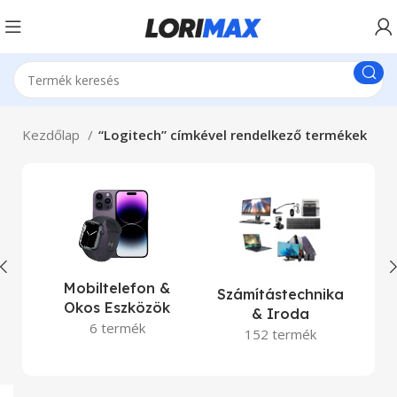
Kezdőlap
“Logitech” címkével rendelkező termékek
La
Mobiltelefon &
Számítástechnika
Okos Eszközök
& Iroda
6 termék
152 termék