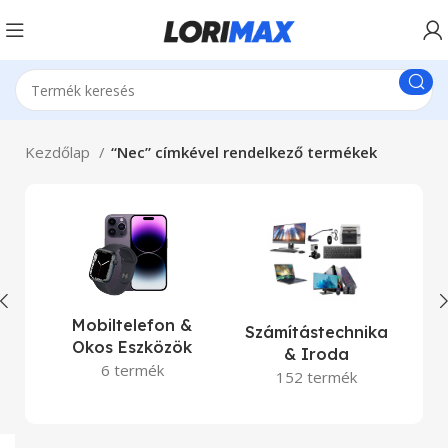
Kezdőlap
“Nec” címkével rendelkező termékek
La
Mobiltelefon &
Számítástechnika
Okos Eszközök
& Iroda
6 termék
152 termék