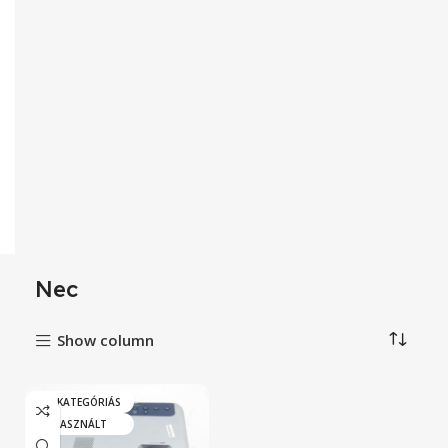
Nec
Show column
„A” KATEGÓRIÁS
HASZNÁLT