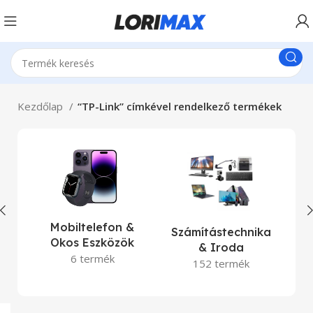
Kezdőlap
“TP-Link” címkével rendelkező termékek
La
Mobiltelefon &
Számítástechnika
Okos Eszközök
& Iroda
6 termék
152 termék