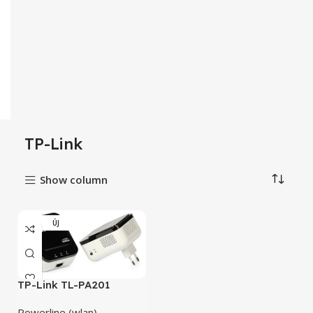
TP-Link
Show column
ÚJ
TP-Link TL-PA201
Powerline (wlan)