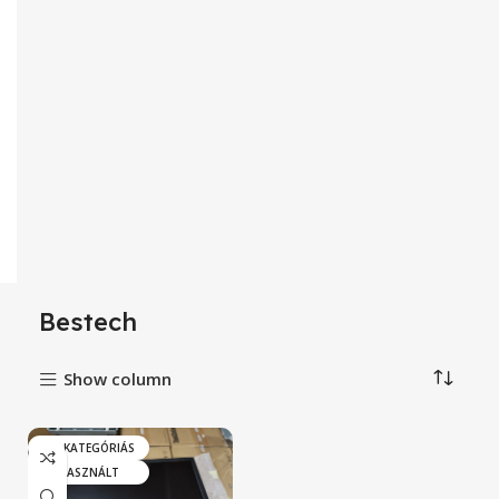
Bestech
Show column
„A” KATEGÓRIÁS
HASZNÁLT