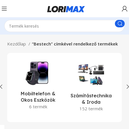
Kezdőlap
“Bestech” címkével rendelkező termékek
La
Mobiltelefon &
Számítástechnika
Okos Eszközök
& Iroda
6 termék
152 termék